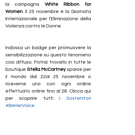
la campagna 
White Ribbon for 
Women
. Il 25 novembre è la Giornata 
Internazionale per l’Eliminazione della 
Violenza contro le Donne. 
Indossa un badge per promuovere la 
sensibilizzazione su questo fenomeno 
così diffuso. Potrai trovarlo in tutte le 
boutique 
Stella McCartney
 sparse per 
il mondo dal 22al 25 novembre o 
riceverne uno con ogni ordine 
effettuato online fino al 28. Clicca qui 
per scoprire tutti i 
Sostenitori 
#BeHerVoice