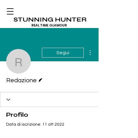
STUNNING HUNTER
REAL TIME GLAMOUR
Altre azioni
Segui
Redazione
Redattore
Redazione
Profilo
Data di iscrizione: 11 ott 2022