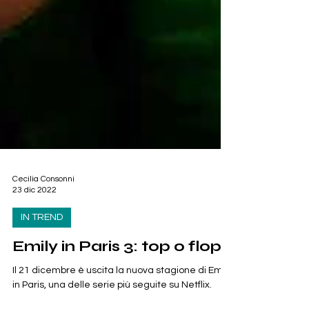
Cecilia Consonni
23 dic 2022
IN TREND
Emily in Paris 3: top o flop?