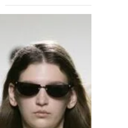
Il 21 dicembre è uscita la nuova stagione di Emily
in Paris, una delle serie più seguite su Netflix.