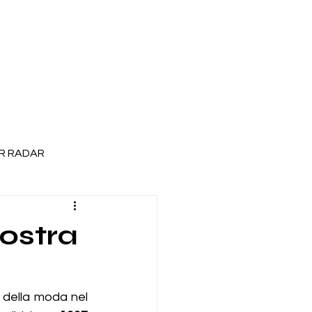
R RADAR
mostra
 della moda nel 