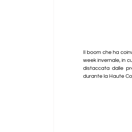
Il boom che ha coinvo
week invernale, in cu
distaccata dalle pr
durante la Haute Cou