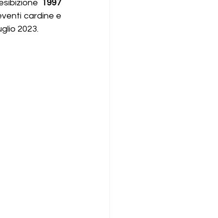
sibizione 
1997 
eventi cardine e 
uglio 2023.