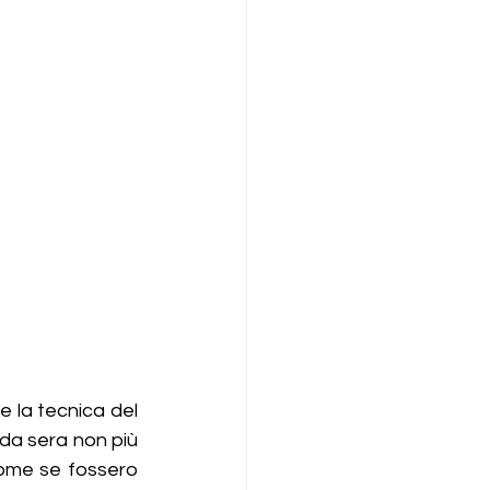
 la tecnica del 
da sera non più 
ome se fossero 