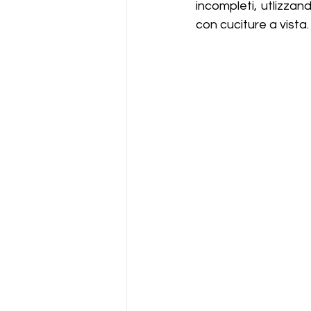
incompleti, utlizzand
con cuciture a vista.