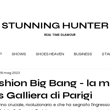
STUNNING HUNTER
REAL TIME GLAMOUR
P
SHOWS
SHOES HEAVEN
BUSINESS
STA
28 mag 2023
shion Big Bang - la 
s Galliera di Parigi
nno cruciale, rivoluzionario e che ha segnato l'ingresso