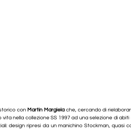
storico con 
Martin Margiela 
che, cercando di rielaborare
vita nella collezione SS 1997 ad una selezione di abiti 
iali: design ripresi da un manichino Stockman, quasi c