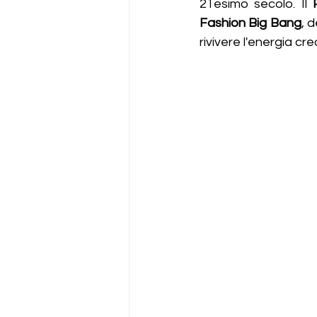
21esimo secolo. Il 
Fashion Big Bang
, 
rivivere l'energia cr