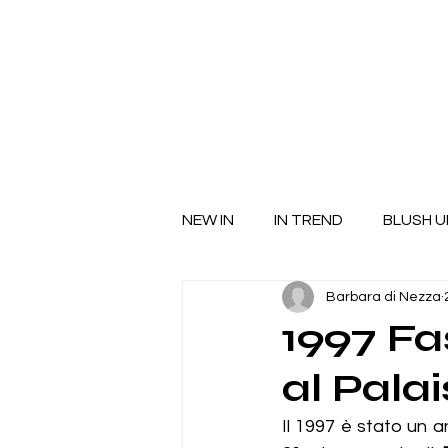
NEW IN
IN TREND
BLUSH U
Barbara di Nezza
1997 Fa
al Palai
Il 1997 è stato un a