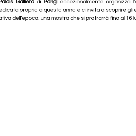
Palais Galliera
 di 
Parigi
 eccezionalmente organizza l'e
dedicata proprio a questo anno e ci invita a scoprire gli 
eativa dell'epoca; una mostra che si protrarrà fino al 16 l