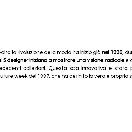
lto la rivoluzione della moda ha inizio già 
nel 1996
, du
i 
5 designer iniziano a mostrare una visione radicale
 e
ecedenti collezioni. Questa scia innovativa è stata 
ture week del 1997, che ha definito la vera e propria s