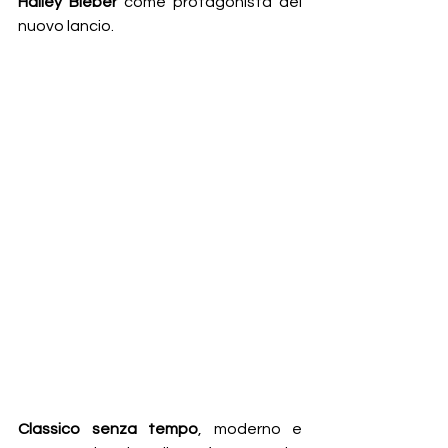
Hailey Bieber
 come protagonista del 
nuovo lancio.
Classico senza tempo
, moderno e 