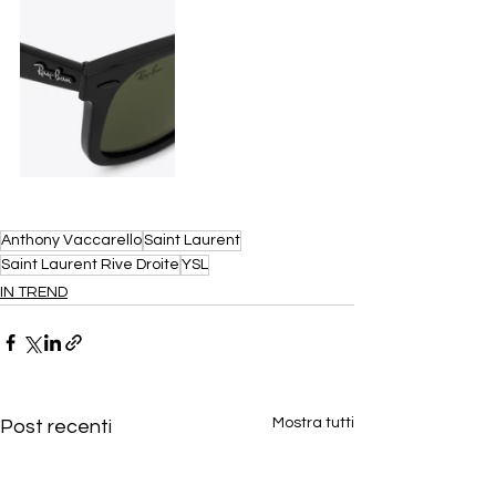
Anthony Vaccarello
Saint Laurent
Saint Laurent Rive Droite
YSL
IN TREND
Mostra tutti
Post recenti