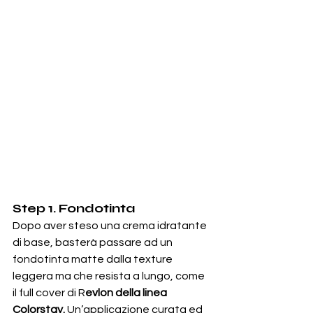
Step 1. Fondotinta
Dopo aver steso una crema idratante 
di base, basterà passare ad un 
fondotinta matte dalla texture 
leggera ma che resista a lungo, come 
il full cover di R
evlon della linea 
Colorstay.
 Un’applicazione curata ed 