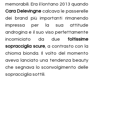
memorabili. Era il lontano 2013 quando 
Cara Delevingne
 calcava le passerelle 
dei brand più importanti rimanendo 
impressa per la sua attitude 
androgina e il suo viso perfettamente 
incorniciato da due 
foltissime 
sopracciglia scure
, a contrasto con la 
chioma bionda. Il volto del momento 
aveva lanciato una tendenza beauty 
che segnava lo sconvolgimento delle 
sopracciglia sottili. 