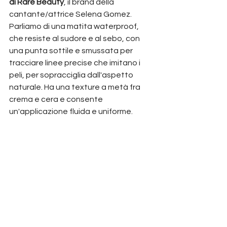
di Rare Beauty
, il brand della 
cantante/attrice Selena Gomez. 
Parliamo di una matita waterproof, 
che resiste al sudore e al sebo, con 
una punta sottile e smussata per 
tracciare linee precise che imitano i 
peli, per sopracciglia dall'aspetto 
naturale. Ha una texture a metà fra 
crema e cera e consente 
un'applicazione fluida e uniforme.