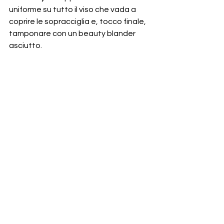
uniforme su tutto il viso che vada a 
coprire le sopracciglia e, tocco finale, 
tamponare con un beauty blander 
asciutto.