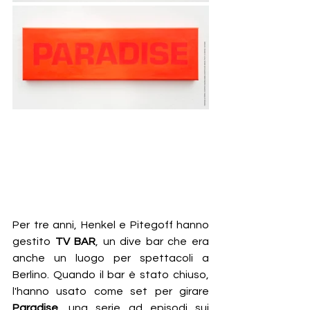
Per tre anni, Henkel e Pitegoff hanno 
gestito 
TV BAR
, un dive bar che era 
anche un luogo per spettacoli a 
Berlino. Quando il bar è stato chiuso, 
l'hanno usato come set per girare 
Paradise
, una serie ad episodi sui 