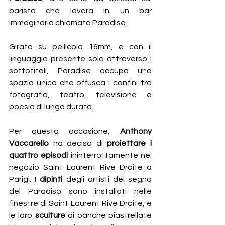
barista che lavora in un bar 
immaginario chiamato Paradise.
Girato su pellicola 16mm, e con il 
linguaggio presente solo attraverso i 
sottotitoli, Paradise occupa uno 
spazio unico che offusca i confini tra 
fotografia, teatro, televisione e 
poesia di lunga durata. 
Per questa occasione, 
Anthony 
Vaccarello
 ha deciso di 
proiettare i 
quattro episodi 
ininterrottamente nel 
negozio Saint Laurent Rive Droite a 
Parigi. I
 dipinti
 degli artisti del segno 
del Paradiso sono installati nelle 
finestre di Saint Laurent Rive Droite, e 
le loro 
sculture 
di panche piastrellate 