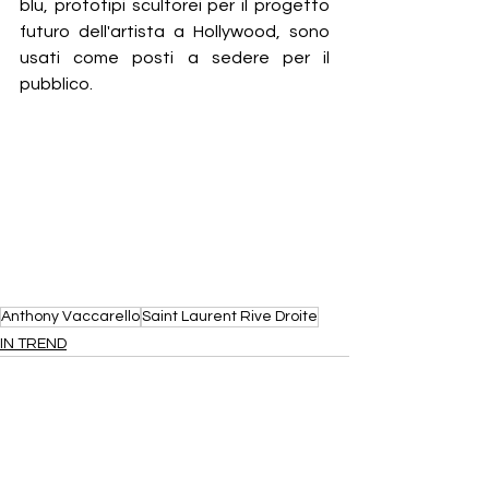
blu, prototipi scultorei per il progetto 
futuro dell'artista a Hollywood, sono 
usati come posti a sedere per il 
pubblico.
Anthony Vaccarello
Saint Laurent Rive Droite
IN TREND
Mostra tutti
Post recenti