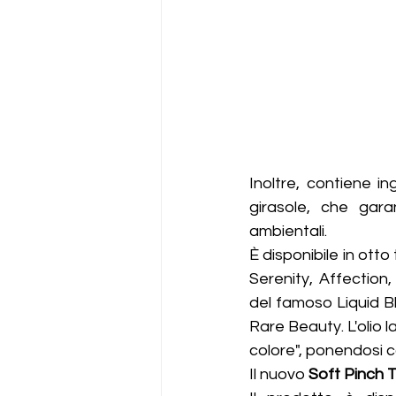
Inoltre, contiene ing
girasole, che gara
ambientali.
È disponibile in ott
Serenity, Affection
del famoso Liquid Bl
Rare Beauty. L'olio l
colore", ponendosi c
Il nuovo 
Soft Pinch T