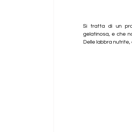
Si tratta di un p
gelatinosa, e che no
Delle labbra nutrite,