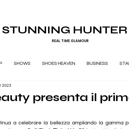
STUNNING HUNTER
REAL TIME GLAMOUR
P
SHOWS
SHOES HEAVEN
BUSINESS
STA
r 2023
auty presenta il prim
tinua a celebrare la bellezza ampliando la gamma pr