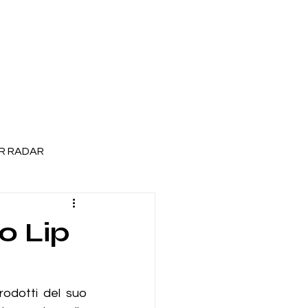
R RADAR
o Lip
odotti del suo 