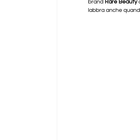
brand 
Rare Beauty
 
labbra anche quando 