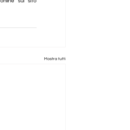
 e online sul sito 
Mostra tutti