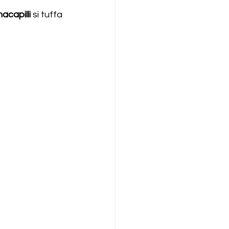
capilli 
si tuffa 