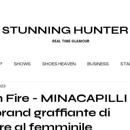
STUNNING HUNTER
REAL TIME GLAMOUR
P
SHOWS
SHOES HEAVEN
BUSINESS
STA
023
 Fire - MINACAPILLI è
rand graffiante di
re al femminile