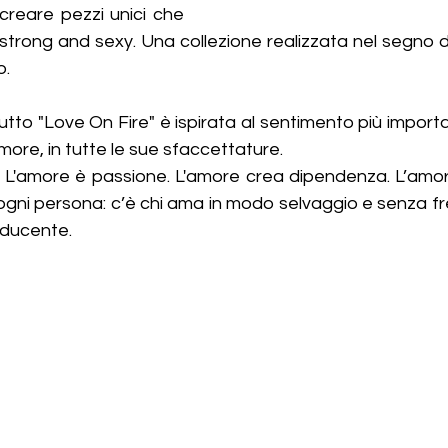
creare pezzi unici che 
 strong and sexy. Una collezione realizzata nel segno d
. 
utto "Love On Fire" è ispirata al sentimento più importa
more, in tutte le sue sfaccettature.
. L'amore è passione. L'amore crea dipendenza. L’amore
gni persona: c’è chi ama in modo selvaggio e senza freni,
ducente.