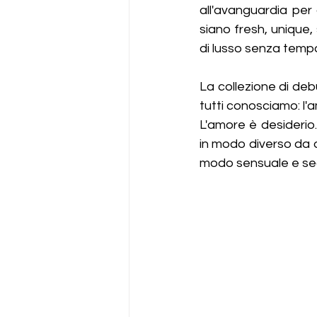
all'avanguardia per 
siano fresh, unique,
di lusso senza tempo
La collezione di deb
tutti conosciamo: l'a
L'amore è desiderio
in modo diverso da o
modo sensuale e se