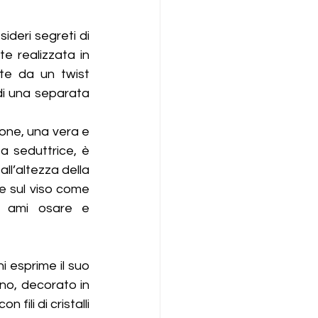
sideri segreti di 
e realizzata in 
te da un twist 
i una separata 
ione, una vera e 
 seduttrice, è 
ll’altezza della 
le sul viso come 
 ami osare e 
 esprime il suo 
ino, decorato in 
fili di cristalli 