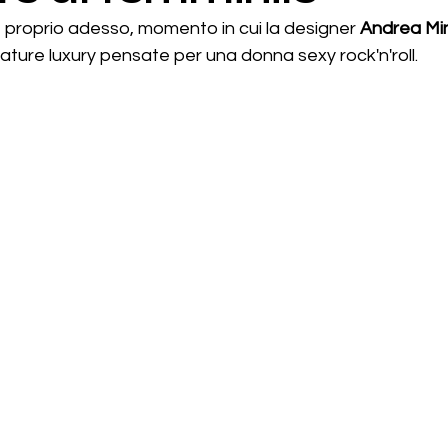
 proprio adesso, momento in cui la designer 
Andrea Mina
ature luxury pensate per una donna sexy rock'n'roll.