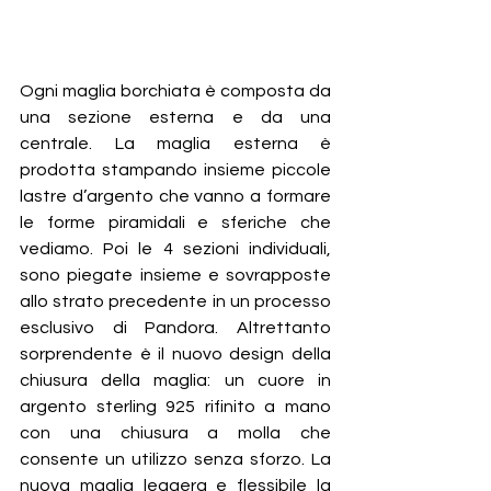
Ogni maglia borchiata è composta da 
una sezione esterna e da una 
centrale. La maglia esterna è 
prodotta stampando insieme piccole 
lastre d’argento che vanno a formare 
le forme piramidali e sferiche che 
vediamo. Poi le 4 sezioni individuali, 
sono piegate insieme e sovrapposte 
allo strato precedente in un processo 
esclusivo di Pandora. Altrettanto 
sorprendente è il nuovo design della 
chiusura della maglia: un cuore in 
argento sterling 925 rifinito a mano 
con una chiusura a molla che 
consente un utilizzo senza sforzo. La 
nuova maglia leggera e flessibile la 