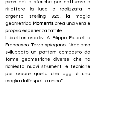
piramidali e sferiche per catturare e 
riflettere la luce e realizzata in 
argento sterling 925, la maglia 
geometrica 
Moments 
crea una vera e 
propria esperienza tattile. 
I direttori creativi A. Filippo Ficarelli e 
Francesco Terzo spiegano: “Abbiamo 
sviluppato un pattern composto da 
forme geometriche diverse, che ha 
richiesto nuovi strumenti e tecniche 
per creare quella che oggi è una 
maglia dall’aspetto unico”.