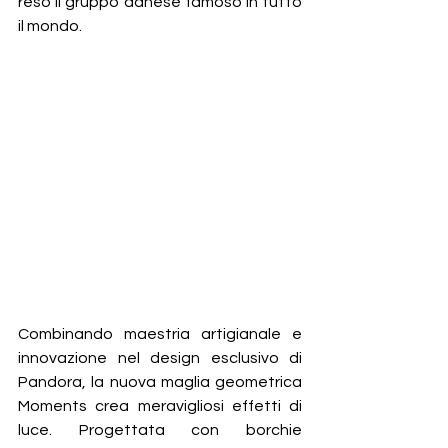
reso il gruppo danese famoso in tutto 
il mondo.
Combinando maestria artigianale e 
innovazione nel design esclusivo di 
Pandora, la nuova maglia geometrica 
Moments crea meravigliosi effetti di 
luce. Progettata con borchie 