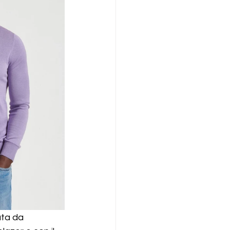
ata da 