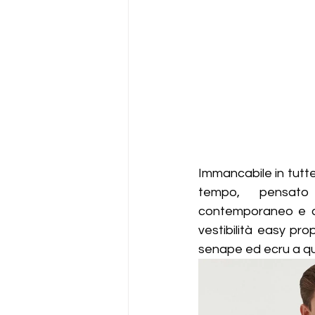
Immancabile in tutte 
tempo,  pensato p
contemporaneo e co
vestibilità easy pro
senape ed ecru a quell