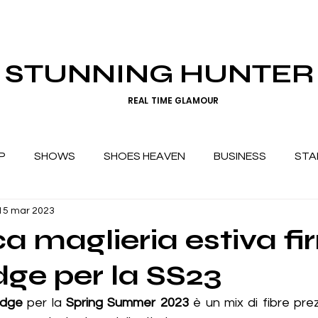
STUNNING HUNTER
REAL TIME GLAMOUR
P
SHOWS
SHOES HEAVEN
BUSINESS
STA
15 mar 2023
ca maglieria estiva f
dge per la SS23
idge
 per la 
Spring Summer 2023
 è un mix di fibre prez