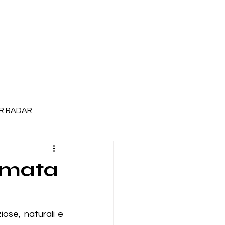
R RADAR
irmata
iose, naturali e 