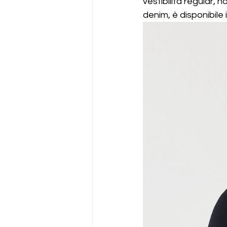
vestibilità regular, h
denim, è disponibile 