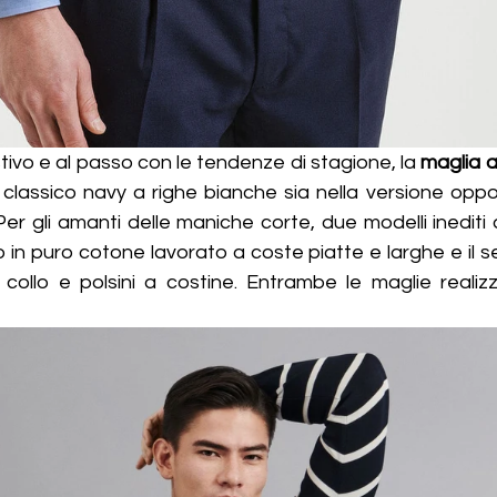
ivo e al passo con le tendenze di stagione, la 
maglia a
 classico navy a righe bianche sia nella versione oppo
er gli amanti delle maniche corte, due modelli inediti a
 in puro cotone lavorato a coste piatte e larghe e il s
ollo e polsini a costine. Entrambe le maglie realizza