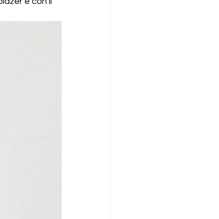
lazer e con il 