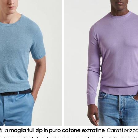
è la 
maglia full zip in puro cotone extrafine
. Caratterizz