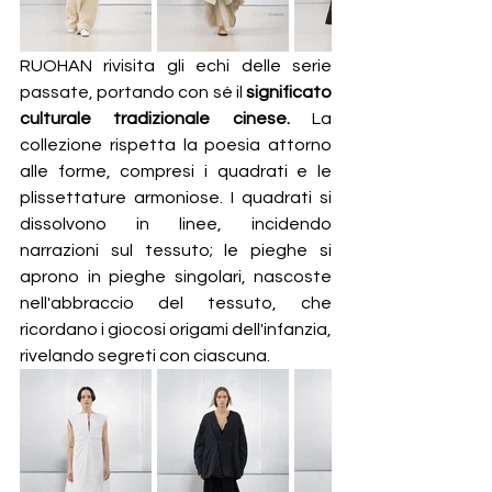
RUOHAN rivisita gli echi delle serie 
passate, portando con sé il 
significato 
culturale tradizionale cinese.
 La 
collezione rispetta la poesia attorno 
alle forme, compresi i quadrati e le 
plissettature armoniose. I quadrati si 
dissolvono in linee, incidendo 
narrazioni sul tessuto; le pieghe si 
aprono in pieghe singolari, nascoste 
nell'abbraccio del tessuto, che 
ricordano i giocosi origami dell'infanzia, 
rivelando segreti con ciascuna.