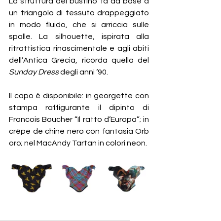
La struttura del bustino fa da base a 
un triangolo di tessuto drappeggiato 
in modo fluido, che si arriccia sulle 
spalle. La silhouette, ispirata alla 
ritrattistica rinascimentale e agli abiti 
dell’Antica Grecia, ricorda quella del 
Sunday Dress
 degli anni ‘90.
Il capo è disponibile: in georgette con 
stampa raffigurante il dipinto di 
Francois Boucher “Il ratto d’Europa”; in 
crêpe de chine nero con fantasia Orb 
oro; nel MacAndy Tartan in colori neon.