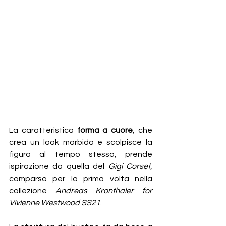
La caratteristica 
forma a cuore
, che 
crea un look morbido e scolpisce la 
figura al tempo stesso, prende 
ispirazione da quella del 
Gigi Corset
, 
comparso per la prima volta nella 
collezione 
Andreas Kronthaler for 
Vivienne Westwood SS21
.