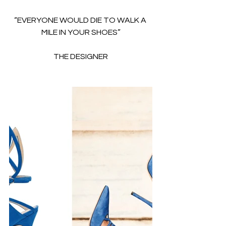
“EVERYONE WOULD DIE TO WALK A 
MILE IN YOUR SHOES”
THE DESIGNER