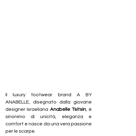
Il luxury footwear brand A BY 
ANABELLE, disegnato dalla giovane 
designer Israeliana 
Anabelle Tsitsin
, è 
sinonimo di unicità, eleganza e 
comfort e nasce da una vera passione 
per le scarpe.