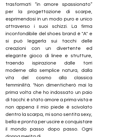
trasformati “in amore spassionato” 
per la progettazione di scarpe, 
esprimendosi in un modo puro e unico 
attraverso i suoi schizzi. La firma 
inconfondibile del shoes brand è "A" e 
si può leggerla sui tacchi delle 
creazioni con un divertente ed 
elegante gioco di linee e strutture, 
traendo ispirazione dalle torri 
moderne alla semplice natura, dalla 
vita del cosmo alla classica 
femminilità. "Non dimenticherò mai la 
prima volta che ho indossato un paio 
di tacchi: è stato amore a prima vista e 
non appena il mio piede è scivolato 
dentro la scarpa, mi sono sentita sexy, 
bella e pronta per uscire e conquistare 
il mondo passo dopo passo. Ogni 
donna merita di