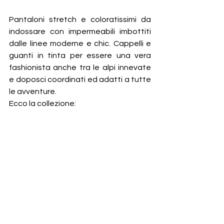
Pantaloni stretch e coloratissimi da 
indossare con impermeabili imbottiti 
dalle linee moderne e chic. Cappelli e 
guanti in tinta per essere una vera 
fashionista anche tra le alpi innevate 
e doposci coordinati ed adatti a tutte 
le avventure.
Ecco la collezione: