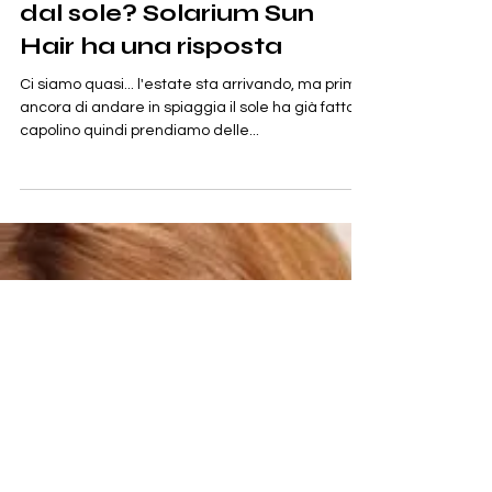
Giulia Mulonia
13 mag 2018
BLUSH UP
Come proteggere i capelli
dal sole? Solarium Sun
Hair ha una risposta
Ci siamo quasi... l'estate sta arrivando, ma prima
ancora di andare in spiaggia il sole ha già fatto
capolino quindi prendiamo delle...