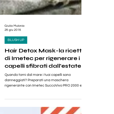
Giulia Mulonia
28 giu 2018
BLUSH UP
Hair Detox Mask-la ricetta
di Imetec per rigenerare i
capelli sfibrati dall'estate
Quando torni dal mare i tuoi capelli sono
danneggiati? Preparati una maschera
rigenerante con Imetec SuccoVivo PRO 2000 e