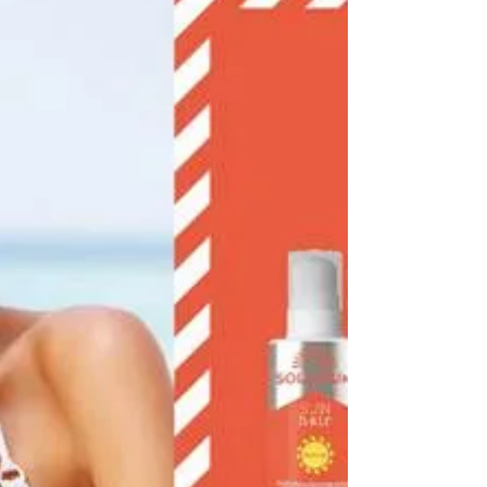
coccolati...