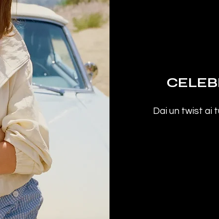
CELEBR
Dai un twist ai t