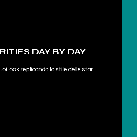
ITIES DAY BY DAY
uoi look replicando lo stile delle star
STAR RADAR