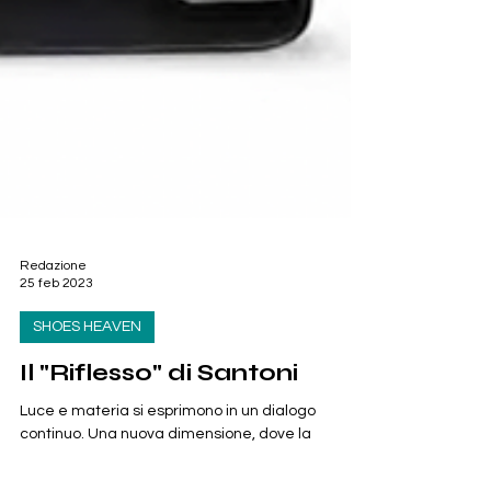
Redazione
25 feb 2023
SHOES HEAVEN
Il "Riflesso" di Santoni
Luce e materia si esprimono in un dialogo
continuo. Una nuova dimensione, dove la
femminilità esplode, ed i suoi riflessi