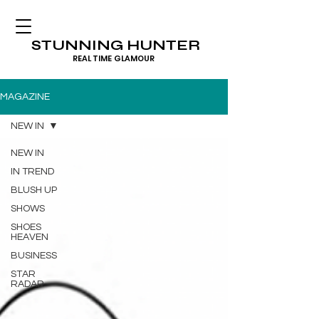
STUNNING HUNTER
REAL TIME GLAMOUR
MAGAZINE
NEW IN
NEW IN
IN TREND
BLUSH UP
SHOWS
SHOES
HEAVEN
BUSINESS
STAR
RADAR