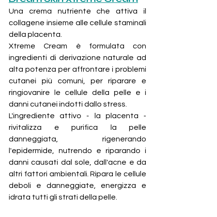
Una crema nutriente che attiva il 
collagene insieme alle cellule staminali 
della placenta.
Xtreme Cream è formulata con 
ingredienti di derivazione naturale ad 
alta potenza per affrontare i problemi 
cutanei più comuni, per riparare e 
ringiovanire le cellule della pelle e i 
danni cutanei indotti dallo stress.
L'ingrediente attivo - la placenta - 
rivitalizza e purifica la pelle 
danneggiata, rigenerando 
l'epidermide, nutrendo e riparando i 
danni causati dal sole, dall'acne e da 
altri fattori ambientali. Ripara le cellule 
deboli e danneggiate, energizza e 
idrata tutti gli strati della pelle.