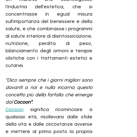
l'industria dell'estetica, che si 
concentrasse in egual misura 
sull'importanza del benessere e della 
salute, e che combinasse i programmi 
di salute interiore di disintossicazione, 
nutrizione, perdita di peso, 
bilanciamento degli ormoni e terapie 
olistiche con i trattamenti estetici e 
cutanei.
"Dico sempre che i giorni migliori sono 
davanti a noi e nulla incarna questo 
concetto più della farfalla che emerge 
dal 
Cocoon"
.
Cocoon
 significa ricominciare a 
qualsiasi età, risollevarsi dalle sfide 
della vita e dalle circostanze avverse 
e mettere al primo posto la propria 