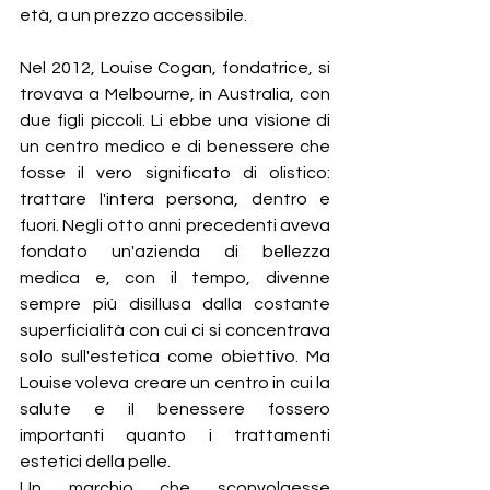
età, a un prezzo accessibile. 
Nel 2012, Louise Cogan, fondatrice, si 
trovava a Melbourne, in Australia, con 
due figli piccoli. Li ebbe una visione di 
un centro medico e di benessere che 
fosse il vero significato di olistico: 
trattare l'intera persona, dentro e 
fuori. Negli otto anni precedenti aveva 
fondato un'azienda di bellezza 
medica e, con il tempo, divenne 
sempre più disillusa dalla costante 
superficialità con cui ci si concentrava 
solo sull'estetica come obiettivo. Ma 
Louise voleva creare un centro in cui la 
salute e il benessere fossero 
importanti quanto i trattamenti 
estetici della pelle.
Un marchio che sconvolgesse 