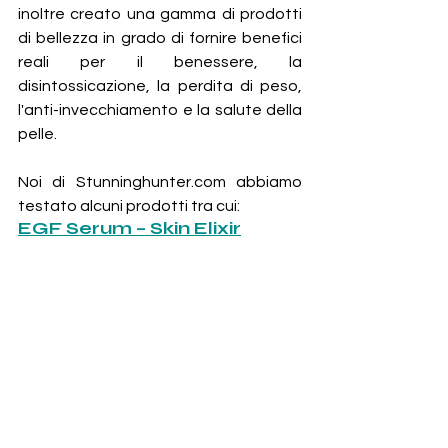
inoltre creato una gamma di prodotti 
di bellezza in grado di fornire benefici 
reali per il benessere, la 
disintossicazione, la perdita di peso, 
l'anti-invecchiamento e la salute della 
pelle.
Noi di 
Stunninghunter.com
 abbiamo 
testato alcuni prodotti tra cui:
EGF Serum – Skin Elixir