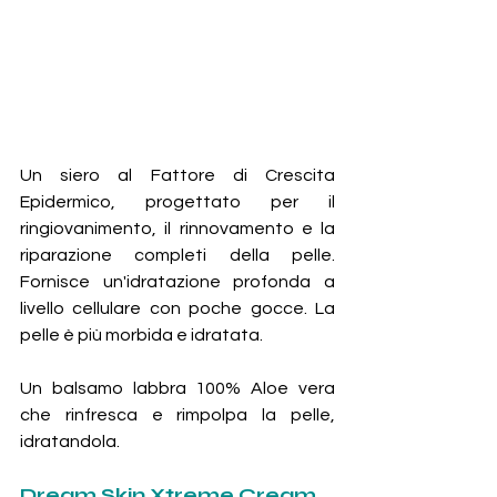
Un siero al Fattore di Crescita 
Epidermico, progettato per il 
ringiovanimento, il rinnovamento e la 
riparazione completi della pelle. 
Fornisce un'idratazione profonda a 
livello cellulare con poche gocce. La 
pelle è più morbida e idratata.
Un balsamo labbra 100% Aloe vera 
che rinfresca e rimpolpa la pelle, 
idratandola.
Dream Skin Xtreme Cream