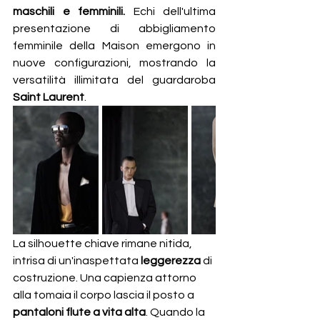
maschili e femminili.
 Echi dell'ultima 
presentazione di abbigliamento 
femminile della Maison emergono in 
nuove configurazioni, mostrando la 
versatilità illimitata del guardaroba 
Saint Laurent
.
La silhouette chiave rimane nitida, 
intrisa di un'inaspettata 
leggerezza
 di 
costruzione. Una capienza attorno 
alla tomaia il corpo lascia il posto a 
pantaloni flute a vita alta
. Quando la 