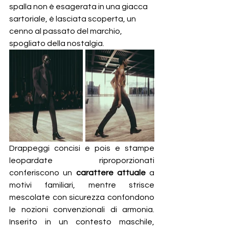
spalla non è esagerata in una giacca 
sartoriale, è lasciata scoperta, un 
cenno al passato del marchio, 
spogliato della nostalgia.
Drappeggi concisi e pois e stampe 
leopardate riproporzionati 
conferiscono un 
carattere attuale
 a 
motivi familiari, mentre strisce 
mescolate con sicurezza confondono 
le nozioni convenzionali di armonia. 
Inserito in un contesto maschile, 