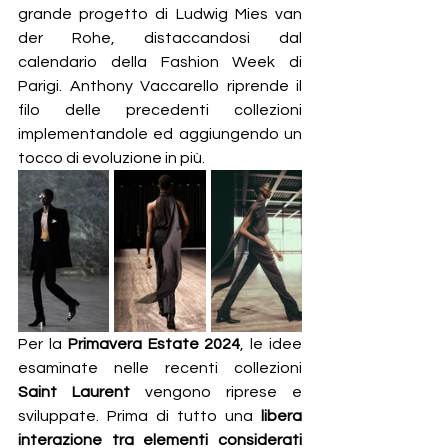
grande progetto di Ludwig Mies van 
der Rohe, distaccandosi dal 
calendario della Fashion Week di 
Parigi. Anthony Vaccarello riprende il 
filo delle precedenti collezioni 
implementandole ed aggiungendo un 
tocco di evoluzione in più.
Per la 
Primavera Estate 2024
, le idee 
esaminate nelle recenti collezioni 
Saint Laurent 
vengono riprese e 
sviluppate. Prima di tutto una 
libera 
interazione tra elementi considerati 