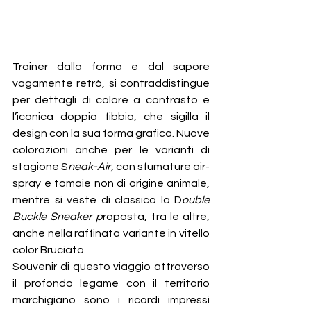
Trainer dalla forma e dal sapore 
vagamente retrò, si contraddistingue 
per dettagli di colore a contrasto e 
l’iconica doppia fibbia, che sigilla il 
design con la sua forma grafica. Nuove 
colorazioni anche per le varianti di 
stagione S
neak-Air,
 con sfumature air-
spray e tomaie non di origine animale, 
mentre si veste di classico la D
ouble 
Buckle Sneaker p
roposta, tra le altre, 
anche nella raffinata variante in vitello 
color Bruciato.
Souvenir di questo viaggio attraverso 
il profondo legame con il territorio 
marchigiano sono i ricordi impressi 