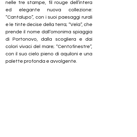
nelle tre stampe, fil rouge dell’intera 
ed elegante nuova collezione: 
“Cantalupo”, con i suoi paesaggi rurali 
e le tinte decise della terra; “Vela”, che 
prende il nome dall’omonima spiaggia 
di Portonovo, dalla scogliera e dai 
colori vivaci del mare; “Centofinestre”, 
con il suo cielo pieno di aquiloni e una 
palette profonda e avvolgente.