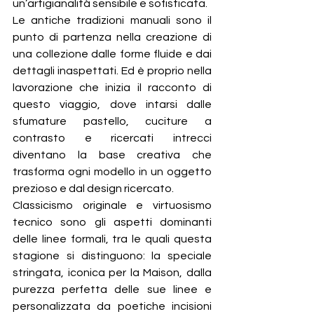
un’artigianalità sensibile e sofisticata.
Le antiche tradizioni manuali sono il 
punto di partenza nella creazione di 
una collezione dalle forme fluide e dai 
dettagli inaspettati. Ed è proprio nella 
lavorazione che inizia il racconto di 
questo viaggio, dove intarsi dalle 
sfumature pastello, cuciture a 
contrasto e ricercati intrecci 
diventano la base creativa che 
trasforma ogni modello in un oggetto 
prezioso e dal design ricercato.
Classicismo originale e virtuosismo 
tecnico sono gli aspetti dominanti 
delle linee formali, tra le quali questa 
stagione si distinguono: la speciale 
stringata, iconica per la Maison, dalla 
purezza perfetta delle sue linee e 
personalizzata da poetiche incisioni 