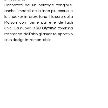
Connotati da un heritage tangibile, 
anche i modelli della linea più casual e 
le sneaker interpretano il leisure della 
Maison con forme pulite e dettagli 
unici. La nuova D
BS Olympic c
ombina 
reference dell’abbigliamento sportivo 
a un design intramontabile. 