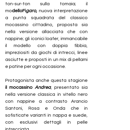
ton-sur-ton sulla tomaia; il 
mo
delloFi
garo, 
nuova interpretazione 
a punta squadrata del classico 
mocassino cittadino, proposta sia 
nella versione allacciata che con 
nappine; gli iconici loafer, immancabile 
il modello con doppia fibbia, 
impreziositi da giochi di intrecci, linee 
asciutte e proposti in un mix di pellami 
e patine per ogni occasione. 
Protagonista anche questa stagione 
il mocassino 
Andrea
, presentato sia 
nella versione classica in vitello nero 
con nappine a contrasto Arancio 
Santoni, Rosa e Onda che in 
sofisticate varianti in nappa e suede, 
con esclusivi dettagli in pelle 
intrecciata.