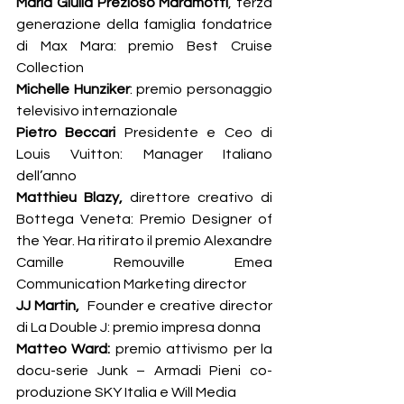
Maria Giulia Prezioso Maramotti
, terza 
generazione della famiglia fondatrice 
di Max Mara: premio Best Cruise 
Collection
Michelle Hunziker
: premio
personaggio 
televisivo internazionale
Pietro Beccari
 Presidente e Ceo di 
Louis Vuitton: Manager Italiano 
dell’anno
Matthieu Blazy,
 direttore creativo di 
Bottega Veneta: Premio Designer of 
the Year. Ha ritirato il premio Alexandre 
Camille Remouville Emea 
Communication Marketing director
JJ Martin,
  Founder e creative director 
di La Double J: premio impresa donna
Matteo Ward: 
premio attivismo per la 
docu-serie Junk – Armadi Pieni co-
produzione SKY Italia e Will Media