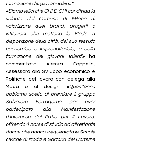
formazione dei giovani talenti
 “.
«Siamo felici che CHI E’ CHI condivida la 
volontà del Comune di Milano di 
valorizzare quei brand, progetti o 
istituzioni che mettono la Moda a 
disposizione della città, del suo tessuto 
economico e imprenditoriale, e della 
formazione dei giovani talenti» 
ha 
commentato Alessia Cappello, 
Assessora allo Sviluppo economico e 
Politiche del lavoro con delega alla 
Moda e al design
. «Quest’anno 
abbiamo scelto di premiare il gruppo 
Salvatore Ferragamo per aver 
partecipato alla Manifestazione 
d’interesse del Patto per il Lavoro, 
offrendo 4 borse di studio ad altrettante 
donne che hanno frequentato le Scuole 
civiche di Moda e Sartoria del Comune 