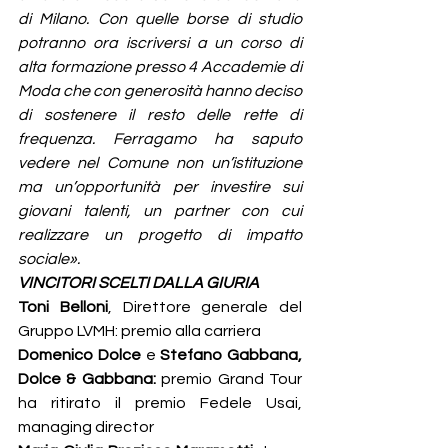
di Milano. Con quelle borse di studio 
potranno ora iscriversi a un corso di 
alta formazione presso 4 Accademie di 
Moda che con generosità hanno deciso 
di sostenere il resto delle rette di 
frequenza. Ferragamo ha saputo 
vedere nel Comune non un’istituzione 
ma un’opportunità per investire sui 
giovani talenti, un partner con cui 
realizzare un progetto di impatto 
sociale».
VINCITORI SCELTI DALLA GIURIA
Toni Belloni
, Direttore generale del 
Gruppo LVMH: premio alla carriera
Domenico Dolce 
e 
Stefano Gabbana, 
Dolce & Gabbana: 
premio Grand Tour 
ha ritirato il premio Fedele Usai, 
managing director