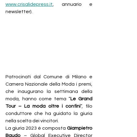
www.crisalidepress.it
, annuario e 
newsletter).
Patrocinati dal Comune di Milano e 
Camera Nazionale della Moda i premi, 
che inaugurano la settimana della 
moda, hanno come tema “
Le Grand 
Tour – La moda oltre i confini
”, filo 
conduttore che ha guidato la giuria 
nella scelta dei vincitori.
La giuria 2023 è composta 
Giampietro 
Baudo
 – Global Executive Director 