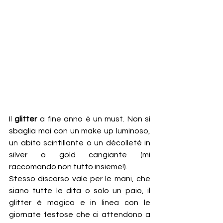
Il 
glitter
 a fine anno è un must. Non si 
sbaglia mai con un make up luminoso, 
un abito scintillante o un décolleté in 
silver o gold cangiante (mi 
raccomando non tutto insieme!).
Stesso discorso vale per le mani, che 
siano tutte le dita o solo un paio, il 
glitter è magico e in linea con le 
giornate festose che ci attendono a 