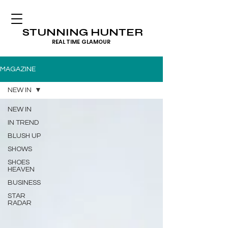
STUNNING HUNTER
REAL TIME GLAMOUR
MAGAZINE
NEW IN
NEW IN
IN TREND
BLUSH UP
SHOWS
SHOES
HEAVEN
BUSINESS
STAR
RADAR