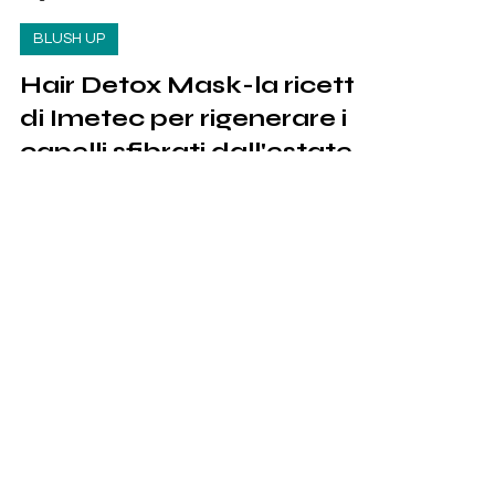
Giulia Mulonia
28 giu 2018
BLUSH UP
Hair Detox Mask-la ricetta
di Imetec per rigenerare i
capelli sfibrati dall'estate
Quando torni dal mare i tuoi capelli sono
danneggiati? Preparati una maschera
rigenerante con Imetec SuccoVivo PRO 2000 e
coccolati...
Iscriviti per ricevere