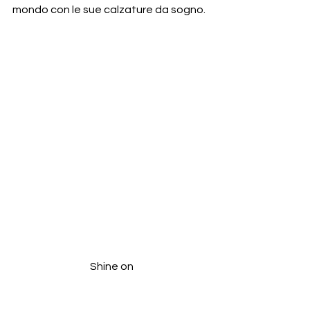
mondo con le sue calzature da sogno.
 Shine on