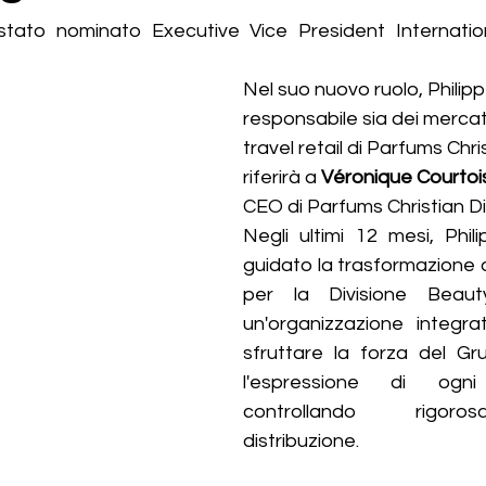
stato nominato Executive Vice President Internatio
Nel suo nuovo ruolo, 
Philip
responsabile sia dei mercati
travel retail di Parfums Chri
riferirà a 
Véronique Courtoi
CEO di Parfums Christian Dio
Negli ultimi 12 mesi, Phil
guidato la trasformazione de
per la Divisione Beaut
un'organizzazione integra
sfruttare la forza del Gr
l'espressione di ogn
controllando rigoro
distribuzione.