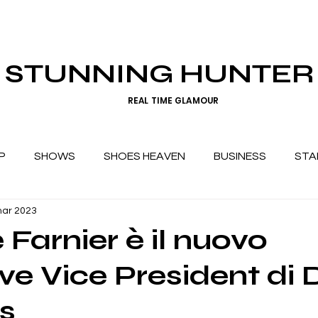
STUNNING HUNTER
REAL TIME GLAMOUR
P
SHOWS
SHOES HEAVEN
BUSINESS
STA
mar 2023
 Farnier è il nuovo
ve Vice President di 
s