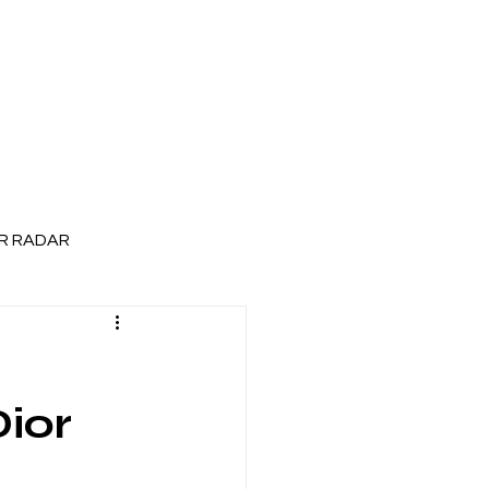
R RADAR
Dior