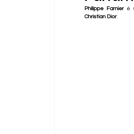
Philippe Farnier
 è 
Christian Dior
.