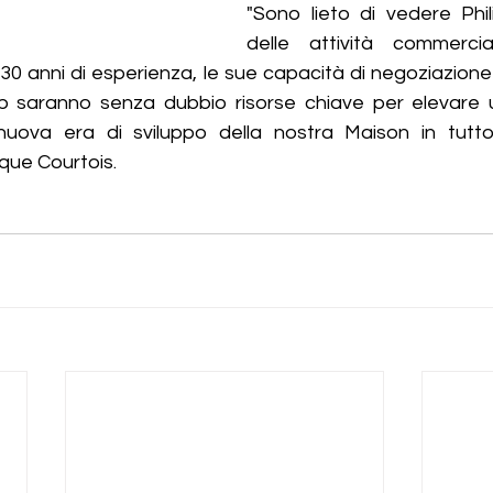
"Sono lieto di vedere Phil
delle attività commercia
i 30 anni di esperienza, le sue capacità di negoziazione
p saranno senza dubbio risorse chiave per elevare u
nuova era di sviluppo della nostra Maison in tutto
ue Courtois.