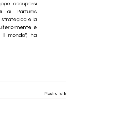
ippe occuparsi 
li di Parfums 
 strategica e la 
lteriormente e 
 il mondo", ha 
Mostra tutti