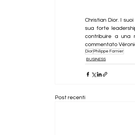
Christian Dior. I suo
sua forte leadershi
contribuire a una 
commentato Véroniq
Dior
Philippe Farnier
BUSINESS
Post recenti